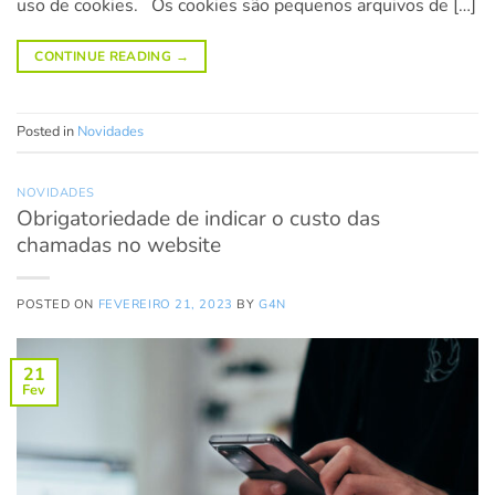
uso de cookies. Os cookies são pequenos arquivos de […]
CONTINUE READING
→
Posted in
Novidades
NOVIDADES
Obrigatoriedade de indicar o custo das
chamadas no website
POSTED ON
FEVEREIRO 21, 2023
BY
G4N
21
Fev