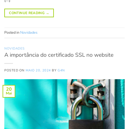
CONTINUE READING
→
Posted in
Novidades
NOVIDADES
A importância do certificado SSL no website
POSTED ON
MAIO 20, 2024
BY
G4N
20
Mai