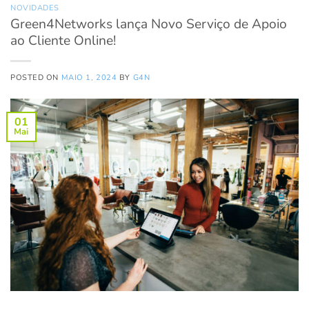
NOVIDADES
Green4Networks lança Novo Serviço de Apoio
ao Cliente Online!
POSTED ON
MAIO 1, 2024
BY
G4N
01
Mai